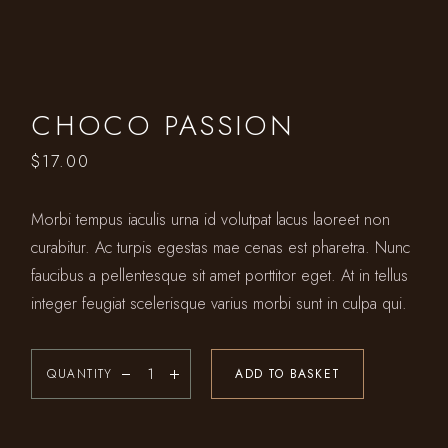
CHOCO PASSION
$
17.00
Morbi tempus iaculis urna id volutpat lacus laoreet non
curabitur. Ac turpis egestas mae cenas est pharetra. Nunc
faucibus a pellentesque sit amet porttitor eget. At in tellus
integer feugiat scelerisque varius morbi sunt in culpa qui.
QUANTITY
ADD TO BASKET