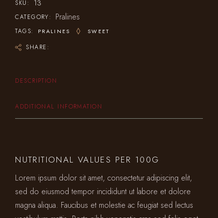
13
SKU:
Pralines
CATEGORY:
TAGS:
PRALINES
SWEET
SHARE:
DESCRIPTION
ADDITIONAL INFORMATION
NUTRITIONAL VALUES PER 100G
Lorem ipsum dolor sit amet, consectetur adipiscing elit,
sed do eiusmod tempor incididunt ut labore et dolore
magna aliqua. Faucibus et molestie ac feugiat sed lectus