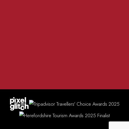
Tuesday - Saturday lunches 12pm - 2:30pm
Tuesday - Saturday evenings 5pm - 8:15pm
Sundays 12pm - 4:30pm