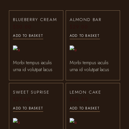
BLUEBERRY CREAM
ALMOND BAR
$
30.00
$
29.00
ADD TO BASKET
ADD TO BASKET
Morbi tempus iaculis
Morbi tempus iaculis
urna id volutpat lacus
urna id volutpat lacus
SWEET SUPRISE
LEMON CAKE
$
27.00
$
35.00
ADD TO BASKET
ADD TO BASKET