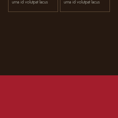
urna id volutpat lacus
urna id volutpat lacus
CONTACT US