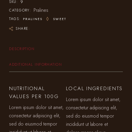
9
SKU:
Pralines
CATEGORY:
TAGS:
PRALINES
SWEET
SHARE:
DESCRIPTION
ADDITIONAL INFORMATION
NUTRITIONAL
LOCAL INGREDIENTS
VALUES PER 100G
Lorem ipsum dolor sit amet,
Lorem ipsum dolor sit amet,
consectetur adipiscing elit,
consectetur adipiscing elit,
sed do eiusmod tempor
sed do eiusmod tempor
incididunt ut labore et