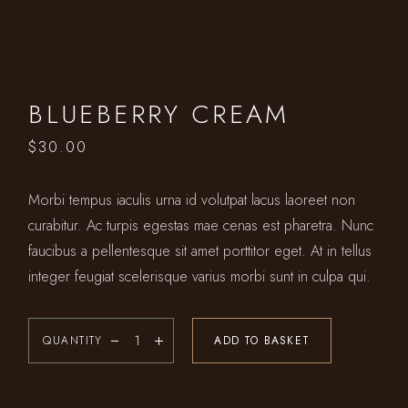
BLUEBERRY CREAM
$
30.00
Morbi tempus iaculis urna id volutpat lacus laoreet non
curabitur. Ac turpis egestas mae cenas est pharetra. Nunc
faucibus a pellentesque sit amet porttitor eget. At in tellus
integer feugiat scelerisque varius morbi sunt in culpa qui.
QUANTITY
ADD TO BASKET