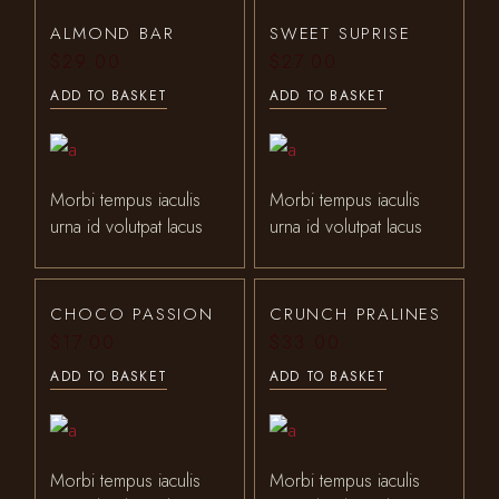
ALMOND BAR
SWEET SUPRISE
$
29.00
$
27.00
ADD TO BASKET
ADD TO BASKET
Morbi tempus iaculis
Morbi tempus iaculis
urna id volutpat lacus
urna id volutpat lacus
CHOCO PASSION
CRUNCH PRALINES
$
17.00
$
33.00
ADD TO BASKET
ADD TO BASKET
Morbi tempus iaculis
Morbi tempus iaculis